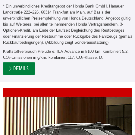
* Ein unverbindliches Kreditangebot der Honda Bank GmbH, Hanauer
Landstraße 222–226, 60314 Frankfurt am Main, auf Basis der
unverbindlichen Preisempfehlung von Honda Deutschland. Angebot gültig
bis auf Weiteres; bei allen teilnehmenden Honda Vertragshändlern. 3-
Optionen-Kredit, am Ende der Laufzeit Begleichung des Restbetrages
oder Finanzierung der Restsumme oder Rückgabe des Fahrzeugs (gemäß
Rückkaufbedingungen). (Abbildung zeigt Sonderausstattung)
Kraftstoffverbrauch Prelude e:HEV Advance in l/100 km: kombiniert 5,2.
CO₂-Emissionen in g/km: kombiniert 117. CO₂-Klasse: D.
DETAILS