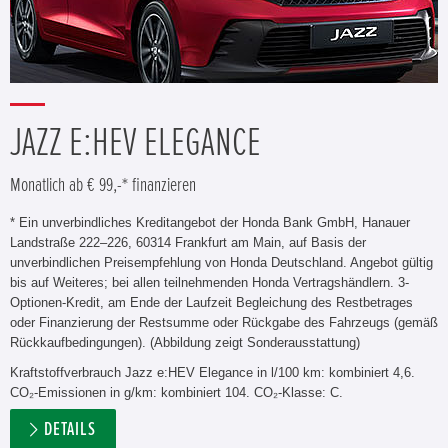
JAZZ E:HEV ELEGANCE
Monatlich ab € 99,-* finanzieren
* Ein unverbindliches Kreditangebot der Honda Bank GmbH, Hanauer
Landstraße 222–226, 60314 Frankfurt am Main, auf Basis der
unverbindlichen Preisempfehlung von Honda Deutschland. Angebot gültig
bis auf Weiteres; bei allen teilnehmenden Honda Vertragshändlern. 3-
Optionen-Kredit, am Ende der Laufzeit Begleichung des Restbetrages
oder Finanzierung der Restsumme oder Rückgabe des Fahrzeugs (gemäß
Rückkaufbedingungen). (Abbildung zeigt Sonderausstattung)
Kraftstoffverbrauch Jazz e:HEV Elegance in l/100 km: kombiniert 4,6.
CO₂-Emissionen in g/km: kombiniert 104. CO₂-Klasse: C.
DETAILS