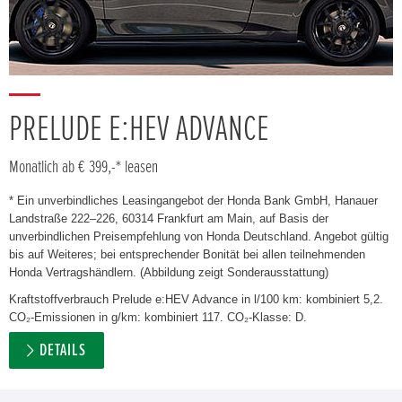
PRELUDE E:HEV ADVANCE
Monatlich ab € 399,-* leasen
* Ein unverbindliches Leasingangebot der Honda Bank GmbH, Hanauer
Landstraße 222–226, 60314 Frankfurt am Main, auf Basis der
unverbindlichen Preisempfehlung von Honda Deutschland. Angebot gültig
bis auf Weiteres; bei entsprechender Bonität bei allen teilnehmenden
Honda Vertragshändlern. (Abbildung zeigt Sonderausstattung)
Kraftstoffverbrauch Prelude e:HEV Advance in l/100 km: kombiniert 5,2.
CO₂-Emissionen in g/km: kombiniert 117. CO₂-Klasse: D.
DETAILS