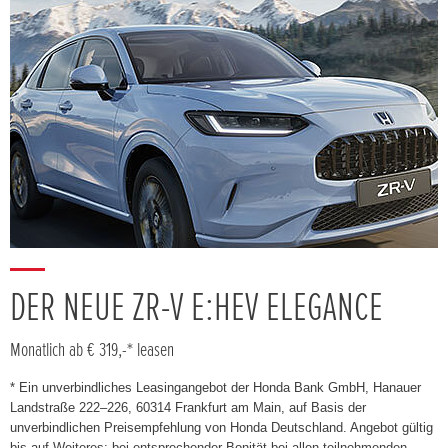
DER NEUE ZR-V E:HEV ELEGANCE
Monatlich ab € 319,-* leasen
* Ein unverbindliches Leasingangebot der Honda Bank GmbH, Hanauer
Landstraße 222–226, 60314 Frankfurt am Main, auf Basis der
unverbindlichen Preisempfehlung von Honda Deutschland. Angebot gültig
bis auf Weiteres; bei entsprechender Bonität bei allen teilnehmenden