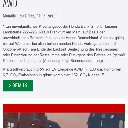
AWD
Monatlich ab € 199,-* finanzieren
* Ein unverbindliches Kreditangebot der Honda Bank GmbH, Hanauer
Landstraße 222–226, 60314 Frankfurt am Main, auf Basis der
unverbindlichen Preisempfehlung von Honda Deutschland. Angebot gültig
bis auf Weiteres; bei allen teilnehmenden Honda Vertragshändlern. 3-
Optionen-Kredit, am Ende der Laufzeit Begleichung des Restbetrages
oder Finanzierung der Restsumme oder Rückgabe des Fahrzeugs (gemäß
Rückkaufbedingungen). (Abbildung zeigt Sonderausstattung)
Kraftstoffverbrauch CR-V e:HEV Elegance AWD in l/100 km: kombiniert
6,7. CO₂-Emissionen in g/km: kombiniert 152. CO₂-Klasse: E.
DETAILS