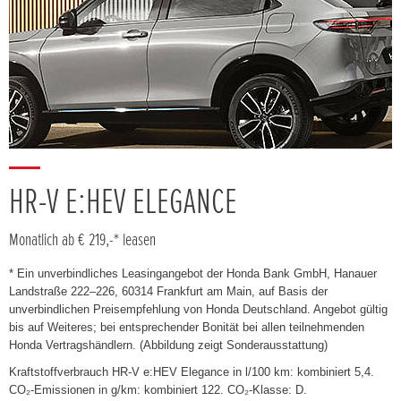
HR-V E:HEV ELEGANCE
Monatlich ab € 219,-* leasen
* Ein unverbindliches Leasingangebot der Honda Bank GmbH, Hanauer
Landstraße 222–226, 60314 Frankfurt am Main, auf Basis der
unverbindlichen Preisempfehlung von Honda Deutschland. Angebot gültig
bis auf Weiteres; bei entsprechender Bonität bei allen teilnehmenden
Honda Vertragshändlern. (Abbildung zeigt Sonderausstattung)
Kraftstoffverbrauch HR-V e:HEV Elegance in l/100 km: kombiniert 5,4.
CO₂-Emissionen in g/km: kombiniert 122. CO₂-Klasse: D.