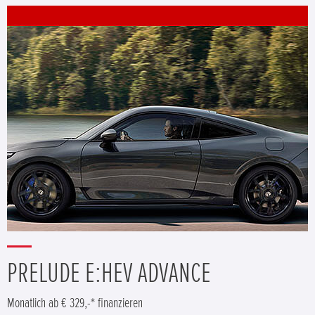
PRELUDE E:HEV ADVANCE
Monatlich ab € 329,-* finanzieren