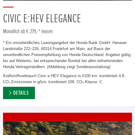
CIVIC E:HEV ELEGANCE
Monatlich ab € 279,-* leasen
* Ein unverbindliches Leasingangebot der Honda Bank GmbH, Hanauer
Landstraße 222–226, 60314 Frankfurt am Main, auf Basis der
unverbindlichen Preisempfehlung von Honda Deutschland. Angebot gültig
bis auf Weiteres; bei entsprechender Bonität bei allen teilnehmenden
Honda Vertragshändlern. (Abbildung zeigt Sonderausstattung)
Kraftstoffverbrauch Civic e:HEV Elegance in l/100 km: kombiniert 4,8.
CO₂-Emissionen in g/km: kombiniert 109. CO₂-Klasse: C.
DETAILS