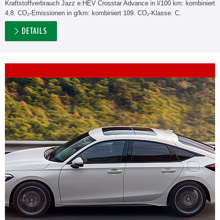
Kraftstoffverbrauch Jazz e:HEV Crosstar Advance in l/100 km: kombiniert
4,8. CO₂-Emissionen in g/km: kombiniert 109. CO₂-Klasse: C.
DETAILS