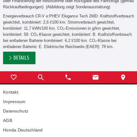
oder Finanzierung der Restsumme oder Rückgabe des Fahrzeugs (gemäß
Rückkaufbedingungen). (Abbildung zeigt Sonderausstattung)
Energieverbrauch CR-V e:PHEV Elegance Tech 2WD: Kraftstoffverbrauch
gewichtet, kombiniert: 2,6 l/100 km. Stromverbrauch gewichtet,
kombiniert: 11,7 kWh/100 km. CO₂-Emissionen in g/km gewichtet,
kombiniert: 59. CO₂-Klasse gewichtet, kombiniert: B. Kraftstoffverbrauch
bei entladener Batterie kombiniert: 6,2 l/100 km. CO₂-Klasse bei
entladener Batterie: E. Elektrische Reichweite (EAER): 78 km.
DETAILS
Kontakt
Impressum
Datenschutz
AGB
Honda Deutschland