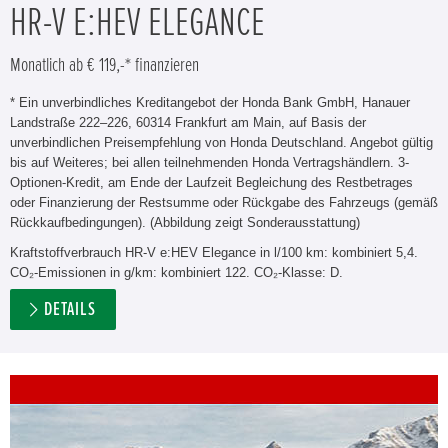
HR-V E:HEV ELEGANCE
Monatlich ab € 119,-* finanzieren
* Ein unverbindliches Kreditangebot der Honda Bank GmbH, Hanauer
Landstraße 222–226, 60314 Frankfurt am Main, auf Basis der
unverbindlichen Preisempfehlung von Honda Deutschland. Angebot gültig
bis auf Weiteres; bei allen teilnehmenden Honda Vertragshändlern. 3-
Optionen-Kredit, am Ende der Laufzeit Begleichung des Restbetrages
oder Finanzierung der Restsumme oder Rückgabe des Fahrzeugs (gemäß
Rückkaufbedingungen). (Abbildung zeigt Sonderausstattung)
Kraftstoffverbrauch HR-V e:HEV Elegance in l/100 km: kombiniert 5,4.
CO₂-Emissionen in g/km: kombiniert 122. CO₂-Klasse: D.
DETAILS