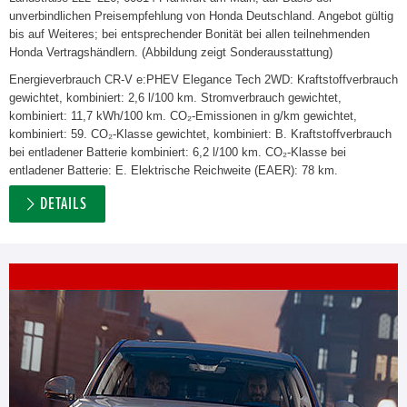
unverbindlichen Preisempfehlung von Honda Deutschland. Angebot gültig
bis auf Weiteres; bei entsprechender Bonität bei allen teilnehmenden
Honda Vertragshändlern. (Abbildung zeigt Sonderausstattung)
Energieverbrauch CR-V e:PHEV Elegance Tech 2WD: Kraftstoffverbrauch
gewichtet, kombiniert: 2,6 l/100 km. Stromverbrauch gewichtet,
kombiniert: 11,7 kWh/100 km. CO₂-Emissionen in g/km gewichtet,
kombiniert: 59. CO₂-Klasse gewichtet, kombiniert: B. Kraftstoffverbrauch
bei entladener Batterie kombiniert: 6,2 l/100 km. CO₂-Klasse bei
entladener Batterie: E. Elektrische Reichweite (EAER): 78 km.
DETAILS