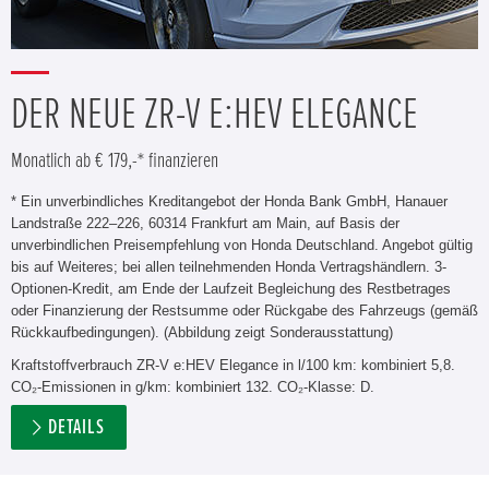
DER NEUE ZR-V E:HEV ELEGANCE
Monatlich ab € 179,-* finanzieren
* Ein unverbindliches Kreditangebot der Honda Bank GmbH, Hanauer
Landstraße 222–226, 60314 Frankfurt am Main, auf Basis der
unverbindlichen Preisempfehlung von Honda Deutschland. Angebot gültig
bis auf Weiteres; bei allen teilnehmenden Honda Vertragshändlern. 3-
Optionen-Kredit, am Ende der Laufzeit Begleichung des Restbetrages
oder Finanzierung der Restsumme oder Rückgabe des Fahrzeugs (gemäß
Rückkaufbedingungen). (Abbildung zeigt Sonderausstattung)
Kraftstoffverbrauch ZR-V e:HEV Elegance in l/100 km: kombiniert 5,8.
CO₂-Emissionen in g/km: kombiniert 132. CO₂-Klasse: D.
DETAILS