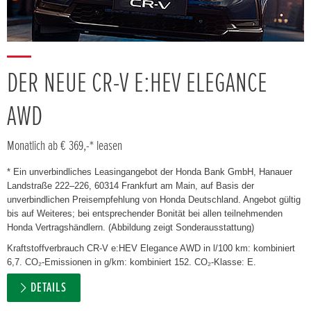
DER NEUE CR-V E:HEV ELEGANCE
AWD
Monatlich ab € 369,-* leasen
* Ein unverbindliches Leasingangebot der Honda Bank GmbH, Hanauer
Landstraße 222–226, 60314 Frankfurt am Main, auf Basis der
unverbindlichen Preisempfehlung von Honda Deutschland. Angebot gültig
bis auf Weiteres; bei entsprechender Bonität bei allen teilnehmenden
Honda Vertragshändlern. (Abbildung zeigt Sonderausstattung)
Kraftstoffverbrauch CR-V e:HEV Elegance AWD in l/100 km: kombiniert
6,7. CO₂-Emissionen in g/km: kombiniert 152. CO₂-Klasse: E.
DETAILS