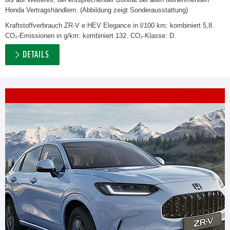
Honda Vertragshändlern. (Abbildung zeigt Sonderausstattung)
Kraftstoffverbrauch ZR-V e:HEV Elegance in l/100 km: kombiniert 5,8.
CO₂-Emissionen in g/km: kombiniert 132. CO₂-Klasse: D.
DETAILS