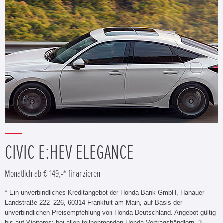
CIVIC E:HEV ELEGANCE
Monatlich ab € 149,-* finanzieren
* Ein unverbindliches Kreditangebot der Honda Bank GmbH, Hanauer
Landstraße 222–226, 60314 Frankfurt am Main, auf Basis der
unverbindlichen Preisempfehlung von Honda Deutschland. Angebot gültig
bis auf Weiteres; bei allen teilnehmenden Honda Vertragshändlern. 3-