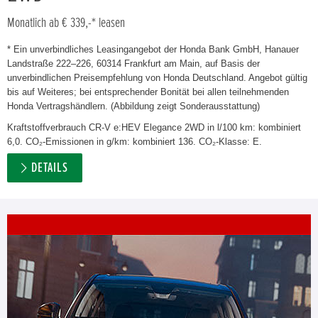
Monatlich ab € 339,-* leasen
* Ein unverbindliches Leasingangebot der Honda Bank GmbH, Hanauer
Landstraße 222–226, 60314 Frankfurt am Main, auf Basis der
unverbindlichen Preisempfehlung von Honda Deutschland. Angebot gültig
bis auf Weiteres; bei entsprechender Bonität bei allen teilnehmenden
Honda Vertragshändlern. (Abbildung zeigt Sonderausstattung)
Kraftstoffverbrauch CR-V e:HEV Elegance 2WD in l/100 km: kombiniert
6,0. CO₂-Emissionen in g/km: kombiniert 136. CO₂-Klasse: E.
DETAILS