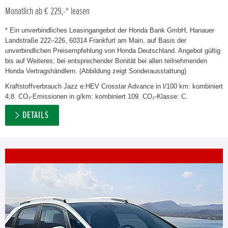
Monatlich ab € 229,-* leasen
* Ein unverbindliches Leasingangebot der Honda Bank GmbH, Hanauer
Landstraße 222–226, 60314 Frankfurt am Main, auf Basis der
unverbindlichen Preisempfehlung von Honda Deutschland. Angebot gültig
bis auf Weiteres; bei entsprechender Bonität bei allen teilnehmenden
Honda Vertragshändlern. (Abbildung zeigt Sonderausstattung)
Kraftstoffverbrauch Jazz e:HEV Crosstar Advance in l/100 km: kombiniert
4,8. CO₂-Emissionen in g/km: kombiniert 109. CO₂-Klasse: C.
DETAILS