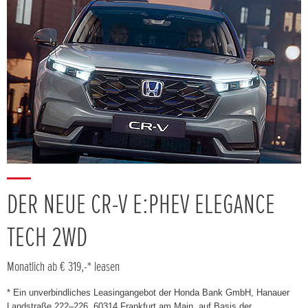
DER NEUE CR-V E:PHEV ELEGANCE
TECH 2WD
Monatlich ab € 319,-* leasen
* Ein unverbindliches Leasingangebot der Honda Bank GmbH, Hanauer
Landstraße 222–226, 60314 Frankfurt am Main, auf Basis der