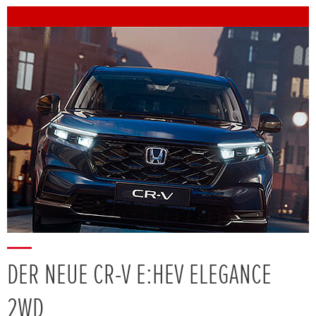
DER NEUE CR-V E:HEV ELEGANCE
2WD