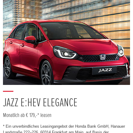
JAZZ E:HEV ELEGANCE
Monatlich ab € 179,-* leasen
* Ein unverbindliches Leasingangebot der Honda Bank GmbH, Hanauer
Landstraße 222–226, 60314 Frankfurt am Main, auf Basis der