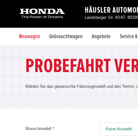
HÄUSLER AUTOMOB
Landsberger Str. 83-87, 803
Neuwagen
Gebrauchtwagen
Angebote
Service 
PROBEFAHRT VE
Wählen Sie das gewünschte Fahrzeugmodell und den Termin, de
Wunschmodell *
Keine Auswahl