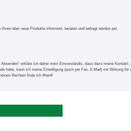
Ihnen über neue Produkte informiert, beraten und befragt werden per:
e Absenden" erkläre ich daher mein Einverständis, dass dazu meine Kontakt-,
e habe, kann ich meine Einwilligung (auch per Fax, E-Mail) mit Wirkung für 
einen Rechten finde ich #hier#.