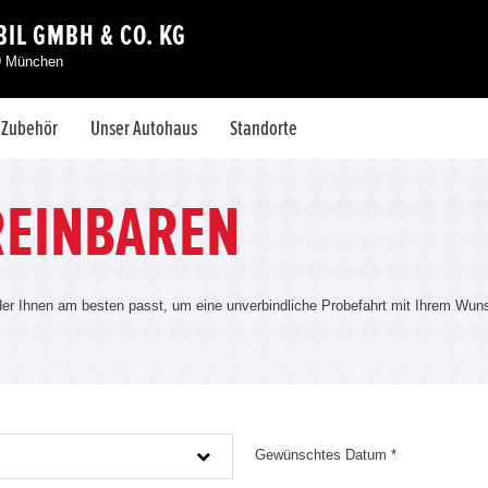
IL GMBH & CO. KG
39 München
& Zubehör
Unser Autohaus
Standorte
REINBAREN
r Ihnen am besten passt, um eine unverbindliche Probefahrt mit Ihrem Wuns
Gewünschtes Datum *