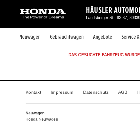
HÄUSLER AUTOMOB
Landsberger Str. 83-87, 803
Neuwagen
Gebrauchtwagen
Angebote
Service 
DAS GESUCHTE FAHRZEUG WURDE 
Kontakt
Impressum
Datenschutz
AGB
H
Neuwagen
Honda Neuwagen