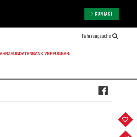
KONTAKT
Fahrzeugsuche
 FAHRZEUGDATENBANK VERFÜGBAR.
F